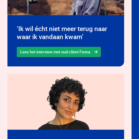
‘Ik wil écht niet meer terug naar
waar ik vandaan kwam’
Lees het interview met oud-cliënt Fenna