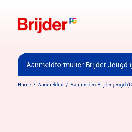
Overslaan en naar hoofdinhoud gaan
Aanmeldformulier Brijder Jeugd 
Home
Aanmelden
Aanmelden Brijder jeugd (