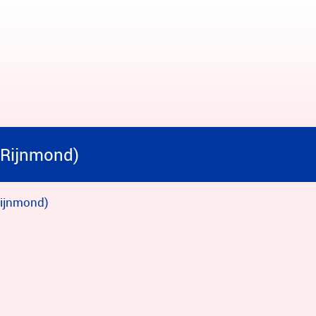
(Rijnmond)
Rijnmond)