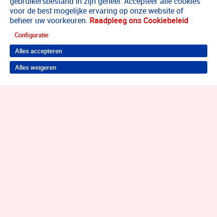
gebruikersbestand in zijn geheel. Accepteer alle cookies
voor de best mogelijke ervaring op onze website of
beheer uw voorkeuren.
Raadpleeg ons Cookiebeleid
Configuratie
Alles accepteren
Alles weigeren
Terug naar boven
Wil je je probleem aanpakken?