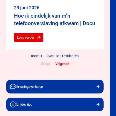
23 juni 2026
Hoe ik eindelijk van m’n
telefoonverslaving afkwam | Docu
Lees verder
Toont 1 - 6 van 183 resultaten.
Vorige
Volgende
Ervaringsverhalen
Brijder tipt