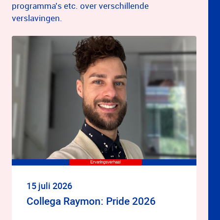
programma's etc. over verschillende
verslavingen.
15 juli 2026
Collega Raymon: Pride 2026