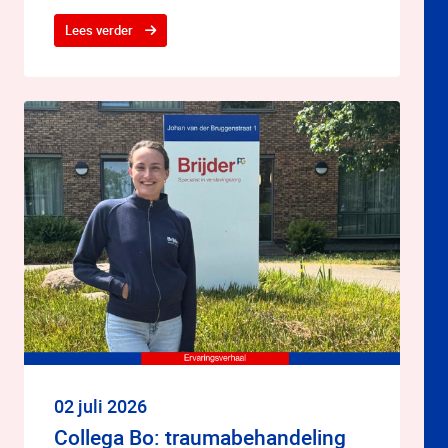
Lees verder
02 juli 2026
Collega Bo: traumabehandeling