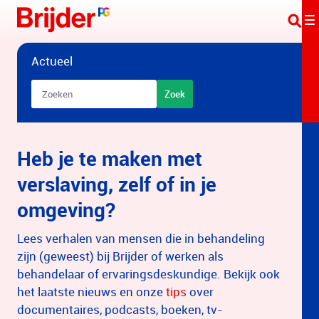
Overslaan en naar hoofdinhoud gaan
Actueel
Zoekbalk
Zoek
Heb je te maken met
verslaving, zelf of in je
omgeving?
Lees verhalen van mensen die in behandeling
zijn (geweest) bij Brijder of werken als
behandelaar of ervaringsdeskundige. Bekijk ook
het laatste nieuws en onze
tips
over
documentaires, podcasts, boeken, tv-