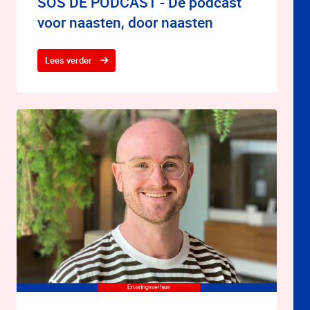
SOS DE PODCAST - De podcast
voor naasten, door naasten
Lees verder