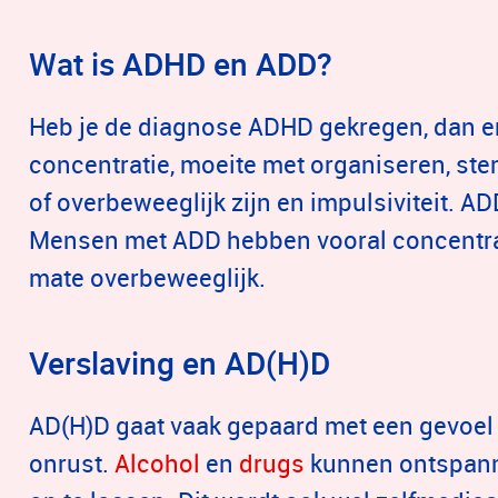
Wat is ADHD en ADD?
Heb je de diagnose ADHD gekregen, dan e
concentratie, moeite met organiseren, st
of overbeweeglijk zijn en impulsiviteit. A
Mensen met ADD hebben vooral concentrat
mate overbeweeglijk.
Verslaving en AD(H)D
AD(H)D gaat vaak gepaard met een gevoel 
onrust.
Alcohol
en
drugs
kunnen ontspanni