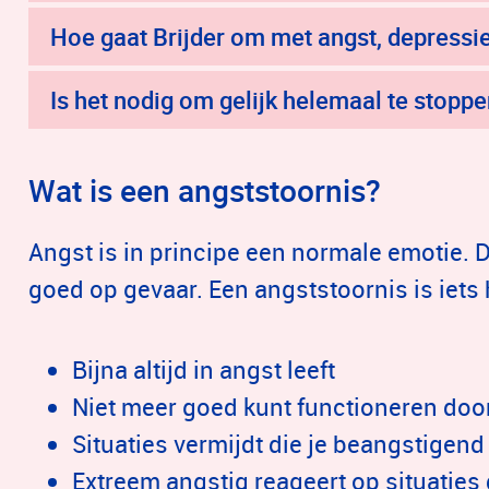
Hoe gaat Brijder om met angst, depressi
Is het nodig om gelijk helemaal te stopp
Wat is een angststoornis?
Angst is in principe een normale emotie. 
goed op gevaar. Een angststoornis is iets 
Bijna altijd in angst leeft
Niet meer goed kunt functioneren doo
Situaties vermijdt die je beangstigend
Extreem angstig reageert op situaties d