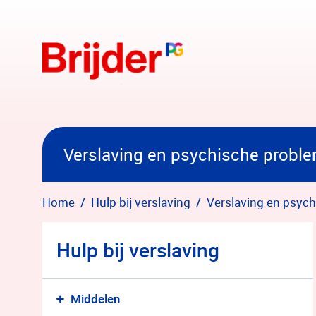
Overslaan en naar hoofdinhoud gaan
Verslaving en psychische probl
Home
Hulp bij verslaving
Verslaving en psyc
Hulp bij verslaving
Middelen