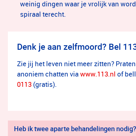
weinig dingen waar je vrolijk van wor
spiraal terecht.
Denk je aan zelfmoord? Bel 11
Zie jij het leven niet meer zitten? Prat
anoniem chatten via
www.113.nl
of be
0113
(gratis).
Heb ik twee aparte behandelingen nodig