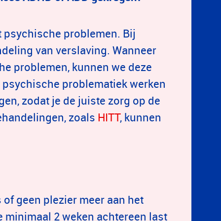
t psychische problemen. Bij
ndeling van verslaving. Wanneer
sche problemen, kunnen we deze
e psychische problematiek werken
n, zodat je de juiste zorg op de
 behandelingen, zoals
HITT
, kunnen
 of geen plezier meer aan het
e minimaal 2 weken achtereen last