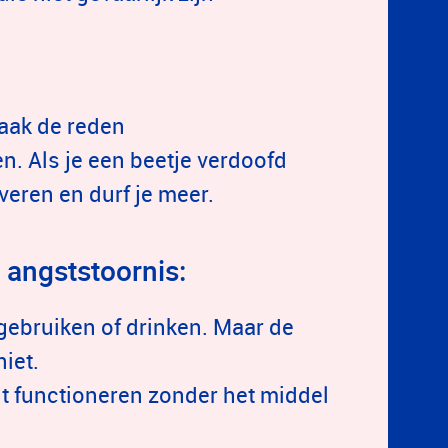
vaak de reden
n. Als je een beetje verdoofd
iveren en durf je meer.
 angststoornis:
r gebruiken of drinken. Maar de
niet.
nt functioneren zonder het middel