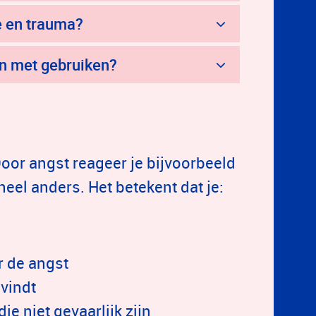
e en trauma?
en met gebruiken?
Door angst reageer je bijvoorbeeld
heel anders. Het betekent dat je:
r de angst
 vindt
ie niet gevaarlijk zijn