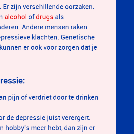
Er zijn verschillende oorzaken.
en
alcohol
of
drugs
als
nderen. Andere mensen raken
epressieve klachten. Genetische
kunnen er ook voor zorgen dat je
ressie:
n pijn of verdriet door te drinken
or de depressie juist verergert.
n hobby’s meer hebt, dan zijn er