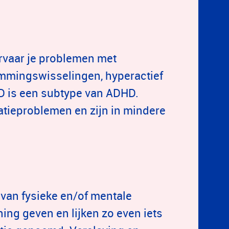
rvaar je problemen met
emmingswisselingen, hyperactief
DD is een subtype van ADHD.
ieproblemen en zijn in mindere
van fysieke en/of mentale
ng geven en lijken zo even iets