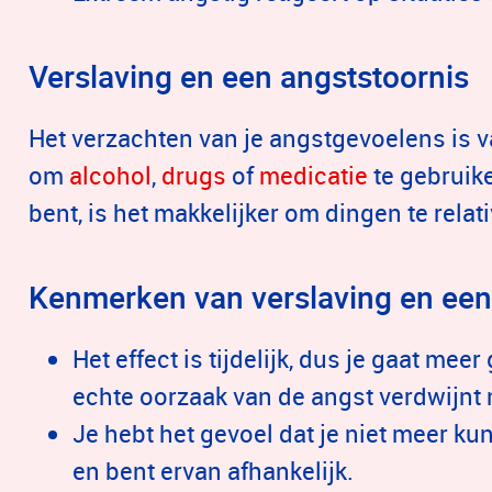
Verslaving en een angststoornis
Het verzachten van je angstgevoelens is 
om
alcohol
,
drugs
of
medicatie
te gebruike
bent, is het makkelijker om dingen te relat
Kenmerken van verslaving en een
Het effect is tijdelijk, dus je gaat mee
echte oorzaak van de angst verdwijnt 
Je hebt het gevoel dat je niet meer ku
en bent ervan afhankelijk.