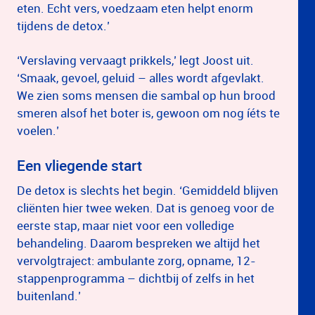
eten. Echt vers, voedzaam eten helpt enorm
tijdens de detox.’
‘Verslaving vervaagt prikkels,’ legt Joost uit.
‘Smaak, gevoel, geluid – alles wordt afgevlakt.
We zien soms mensen die sambal op hun brood
smeren alsof het boter is, gewoon om nog íéts te
voelen.’
Een vliegende start
De detox is slechts het begin. ‘Gemiddeld blijven
cliënten hier twee weken. Dat is genoeg voor de
eerste stap, maar niet voor een volledige
behandeling. Daarom bespreken we altijd het
vervolgtraject: ambulante zorg, opname, 12-
stappenprogramma – dichtbij of zelfs in het
buitenland.’