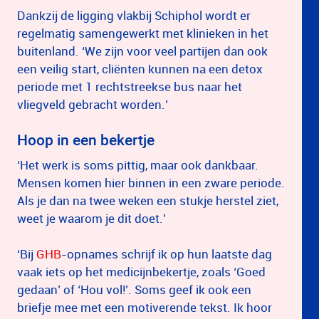
Dankzij de ligging vlakbij Schiphol wordt er
regelmatig samengewerkt met klinieken in het
buitenland. ‘We zijn voor veel partijen dan ook
een veilig start, cliënten kunnen na een detox
periode met 1 rechtstreekse bus naar het
vliegveld gebracht worden.’
Hoop in een bekertje
‘Het werk is soms pittig, maar ook dankbaar.
Mensen komen hier binnen in een zware periode.
Als je dan na twee weken een stukje herstel ziet,
weet je waarom je dit doet.’
‘Bij
GHB
-opnames schrijf ik op hun laatste dag
vaak iets op het medicijnbekertje, zoals ‘Goed
gedaan’ of ‘Hou vol!’. Soms geef ik ook een
briefje mee met een motiverende tekst. Ik hoor