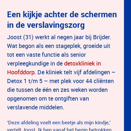
Een kijkje achter de schermen
in de verslavingszorg
Joost (31) werkt al negen jaar bij Brijder.
Wat begon als een stageplek, groeide uit
tot een vaste functie als senior
verpleegkundige in de
detoxkliniek in
Hoofddorp
. De kliniek telt vijf afdelingen –
Detox 1 t/m 5 – met plek voor 44 cliënten
die tussen de één en zes weken worden
opgenomen om te ontgiften van
verslavende middelen.
‘Deze afdeling voelt een beetje als mijn kindje,’
vertelt Joost. Ik ben vanaf het begin betrokken