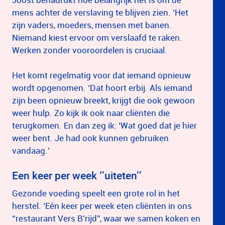
mens achter de verslaving te blijven zien. ‘Het
zijn vaders, moeders, mensen met banen.
Niemand kiest ervoor om verslaafd te raken.
Werken zonder vooroordelen is cruciaal.
Het komt regelmatig voor dat iemand opnieuw
wordt opgenomen. ‘Dat hoort erbij. Als iemand
zijn been opnieuw breekt, krijgt die ook gewoon
weer hulp. Zo kijk ik ook naar cliënten die
terugkomen. En dan zeg ik: ‘Wat goed dat je hier
weer bent. Je had ook kunnen gebruiken
vandaag.’
Een keer per week ‘’uiteten’’
Gezonde voeding speelt een grote rol in het
herstel. ‘Eén keer per week eten cliënten in ons
“restaurant Vers B’rijd”, waar we samen koken en