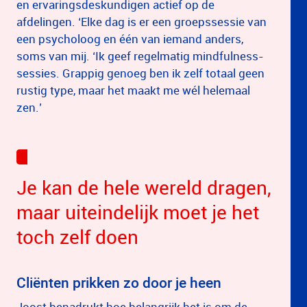
en ervaringsdeskundigen actief op de
afdelingen. ‘Elke dag is er een groepssessie van
een psycholoog en één van iemand anders,
soms van mij. ‘Ik geef regelmatig mindfulness-
sessies. Grappig genoeg ben ik zelf totaal geen
rustig type, maar het maakt me wél helemaal
zen.’
Je kan de hele wereld dragen,
maar uiteindelijk moet je het
toch zelf doen
Cliënten prikken zo door je heen
Joost benadrukt hoe belangrijk het is om de