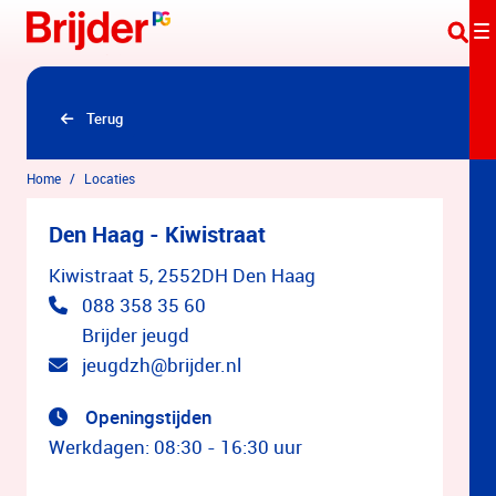
Overslaan en naar hoofdinhoud gaan
Terug
Home
Locaties
Den Haag - Kiwistraat
Kiwistraat 5, 2552DH Den Haag
088 358 35 60
Brijder jeugd
jeugdzh@brijder.nl
Openingstijden
Werkdagen: 08:30 - 16:30 uur