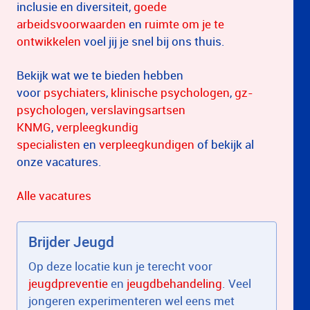
inclusie en diversiteit,
goede
arbeidsvoorwaarden
en
ruimte om je te
ontwikkelen
voel jij je snel bij ons thuis.
Bekijk wat we te bieden hebben
voor
psychiaters
,
klinische psychologen
,
gz-
psychologen
,
verslavingsartsen
KNMG
,
verpleegkundig
specialisten
en
verpleegkundigen
of bekijk al
onze vacatures.
Alle vacatures
Brijder Jeugd
Op deze locatie kun je terecht voor
jeugdpreventie
en
jeugdbehandeling
. Veel
jongeren experimenteren wel eens met