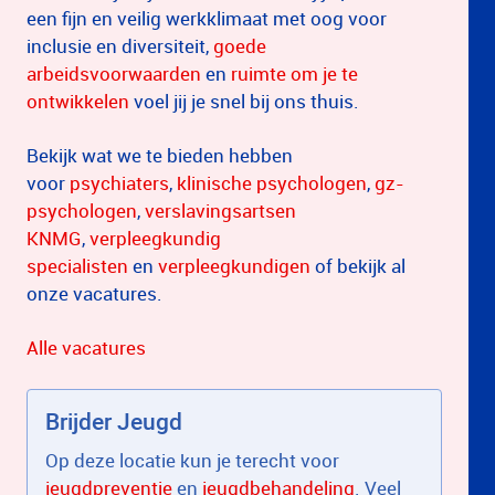
een fijn en veilig werkklimaat met oog voor
inclusie en diversiteit,
goede
arbeidsvoorwaarden
en
ruimte om je te
ontwikkelen
voel jij je snel bij ons thuis.
Bekijk wat we te bieden hebben
voor
psychiaters
,
klinische psychologen
,
gz-
psychologen
,
verslavingsartsen
KNMG
,
verpleegkundig
specialisten
en
verpleegkundigen
of bekijk al
onze vacatures.
Alle vacatures
Brijder Jeugd
Op deze locatie kun je terecht voor
jeugdpreventie
en
jeugdbehandeling
. Veel