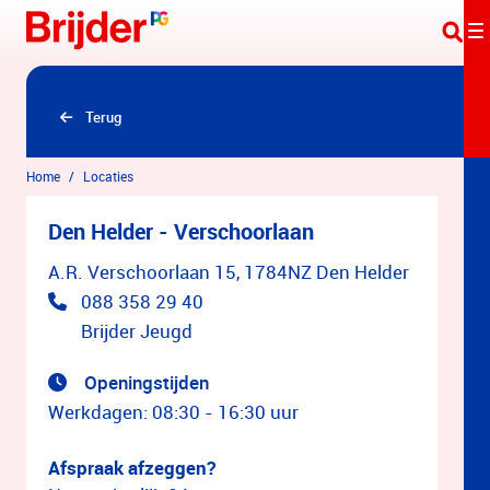
Overslaan en naar hoofdinhoud gaan
Terug
Home
Locaties
Den Helder - Verschoorlaan
A.R. Verschoorlaan 15, 1784NZ Den Helder
088 358 29 40
Brijder Jeugd
Openingstijden
Werkdagen: 08:30 - 16:30 uur
Afspraak afzeggen?