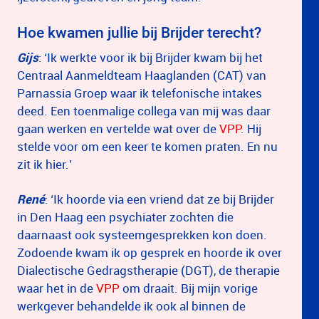
Hoe kwamen jullie bij Brijder terecht?
Gijs
: ‘Ik werkte voor ik bij Brijder kwam bij het
Centraal Aanmeldteam Haaglanden (CAT) van
Parnassia Groep waar ik telefonische intakes
deed. Een toenmalige collega van mij was daar
gaan werken en vertelde wat over de
VPP
. Hij
stelde voor om een keer te komen praten. En nu
zit ik hier.’
René
: ‘Ik hoorde via een vriend dat ze bij Brijder
in Den Haag een psychiater zochten die
daarnaast ook systeemgesprekken kon doen.
Zodoende kwam ik op gesprek en hoorde ik over
Dialectische Gedragstherapie (DGT), de therapie
waar het in de
VPP
om draait. Bij mijn vorige
werkgever behandelde ik ook al binnen de