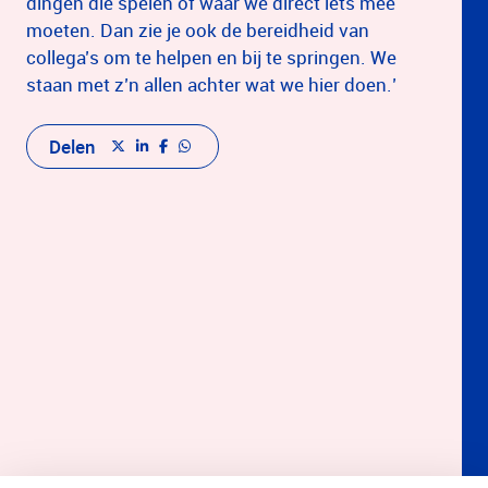
dingen die spelen of waar we direct iets mee
moeten. Dan zie je ook de bereidheid van
collega’s om te helpen en bij te springen. We
staan met z’n allen achter wat we hier doen.’
Delen