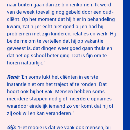
naar buiten gaan dan ze binnenkomen. Ik werd
van de week toevallig nog gebeld door een oud-
cliënt. Op het moment dat hij hier in behandeling
kwam, zat hij er echt niet goed bij en had hij
problemen met zijn kinderen, relaties en werk. Hij
belde me om te vertellen dat hij op vakantie
geweest is, dat dingen weer goed gaan thuis en
dat het op school beter ging. Dat is fijn om te
horen natuurlijk.’
René
:
‘En soms lukt het cliënten in eerste
instantie niet om het traject af te ronden. Dat
hoort ook bij het vak. Mensen hebben soms
meerdere stappen nodig of meerdere opnames
waardoor eindelijk iemand zo ver komt dat hij of
zij ook wil en kan veranderen.’
Gijs
: ‘Het mooie is dat we vaak ook mensen, bij