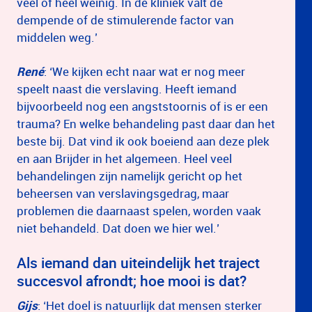
veel óf heel weinig. In de kliniek valt de
dempende of de stimulerende factor van
middelen weg.’
René
: ‘We kijken echt naar wat er nog meer
speelt naast die verslaving. Heeft iemand
bijvoorbeeld nog een angststoornis of is er een
trauma? En welke behandeling past daar dan het
beste bij. Dat vind ik ook boeiend aan deze plek
en aan Brijder in het algemeen. Heel veel
behandelingen zijn namelijk gericht op het
beheersen van verslavingsgedrag, maar
problemen die daarnaast spelen, worden vaak
niet behandeld. Dat doen we hier wel.’
Als iemand dan uiteindelijk het traject
succesvol afrondt; hoe mooi is dat?
Gijs
: ‘Het doel is natuurlijk dat mensen sterker