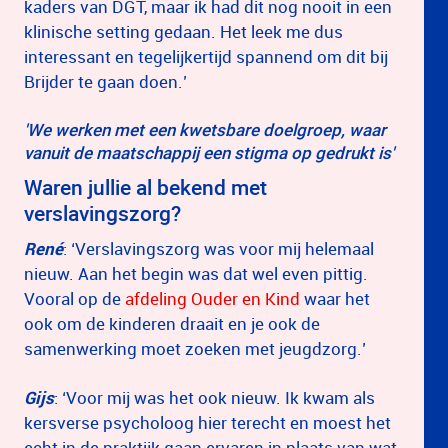
kaders van DGT, maar ik had dit nog nooit in een
klinische setting gedaan. Het leek me dus
interessant en tegelijkertijd spannend om dit bij
Brijder te gaan doen.’
'We werken met een kwetsbare doelgroep, waar
vanuit de maatschappij een stigma op gedrukt is'
Waren jullie al bekend met
verslavingszorg?
René
: ‘Verslavingszorg was voor mij helemaal
nieuw. Aan het begin was dat wel even pittig.
Vooral op de
afdeling Ouder en Kind
waar het
ook om de kinderen draait en je ook de
samenwerking moet zoeken met jeugdzorg.’
Gijs
: ‘Voor mij was het ook nieuw. Ik kwam als
kersverse psycholoog hier terecht en moest het
echt in de praktijk gaan ervaren in plaats van wat