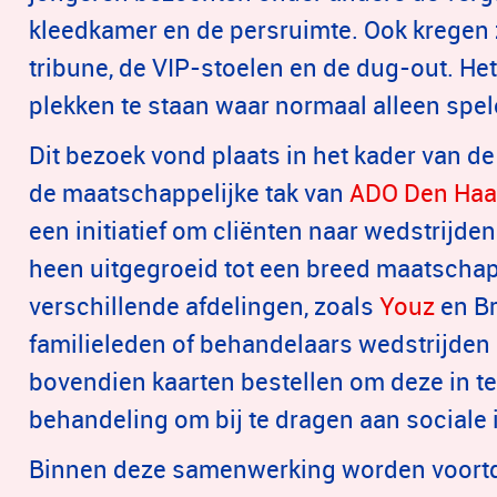
kleedkamer en de persruimte. Ook kregen z
tribune, de VIP-stoelen en de dug-out. He
plekken te staan waar normaal alleen spel
Dit bezoek vond plaats in het kader van 
de maatschappelijke tak van
ADO Den Haa
een initiatief om cliënten naar wedstrijden
heen uitgegroeid tot een breed maatschap
verschillende afdelingen, zoals
Youz
en B
familieleden of behandelaars wedstrijden
bovendien kaarten bestellen om deze in te
behandeling om bij te dragen aan sociale i
Binnen deze samenwerking worden voortdu