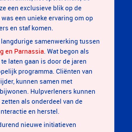
e een exclusieve blik op de
t was een unieke ervaring om op
ers en staf komen.
de langdurige samenwerking tussen
g en Parnassia
. Wat begon als
 te laten gaan is door de jaren
pelijk programma. Cliënten van
rijder, kunnen samen met
 bijwonen. Hulpverleners kunnen
 zetten als onderdeel van de
nteractie en herstel.
rend nieuwe initiatieven