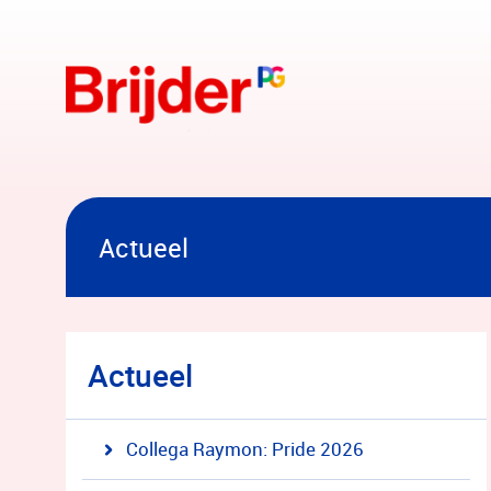
Overslaan en naar hoofdinhoud gaan
Actueel
Actueel
Collega Raymon: Pride 2026