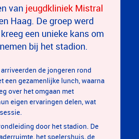
en van
jeugdkliniek Mistral
en Haag. De groep werd
 kreeg een unieke kans om
 nemen bij het stadion.
 arriveerden de jongeren rond
et een gezamenlijke lunch, waarna
eeg over het omgaan met
hun eigen ervaringen delen, wat
sessie.
rondleiding door het stadion. De
derruimte, het spelershuis, de