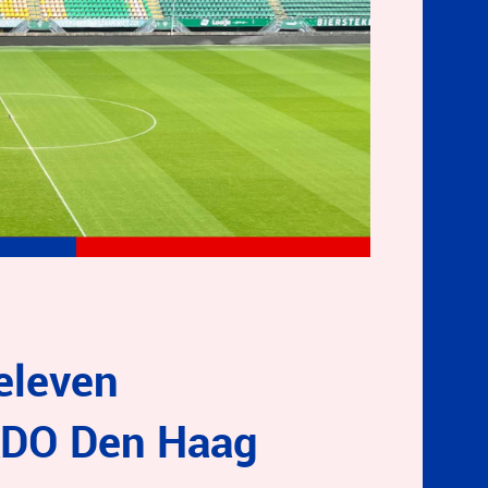
eleven
 ADO Den Haag