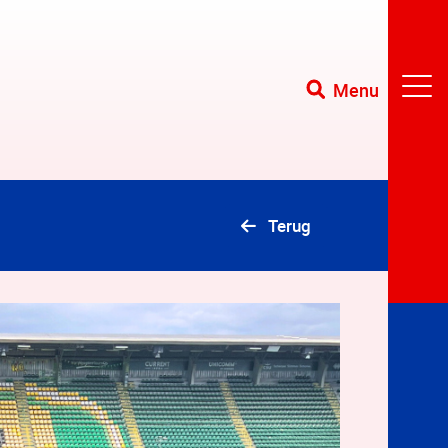
Menu
Terug