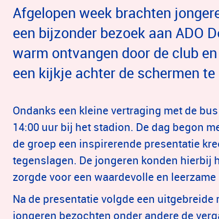
Afgelopen week brachten jonger
een bijzonder bezoek aan ADO D
warm ontvangen door de club en
een kijkje achter de schermen te
Ondanks een kleine vertraging met de bus
14:00 uur bij het stadion. De dag begon m
de groep een inspirerende presentatie kr
tegenslagen. De jongeren konden hierbij 
zorgde voor een waardevolle en leerzame 
Na de presentatie volgde een uitgebreide 
jongeren bezochten onder andere de verga