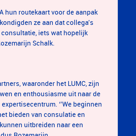
A hun routekaart voor de aanpak
kondigden ze aan dat collega's
consultatie, iets wat hopelijk
Rozemarijn Schalk.
tners, waaronder het LUMC, zijn
ouwen en enthousiasme uit naar de
 expertisecentrum. ‘’We beginnen
het bieden van consulatie en
 kunnen uitbreiden naar een
aldus Rozemarijn.