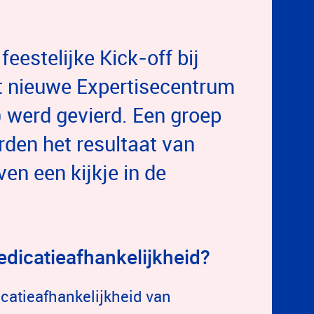
eestelijke Kick-off bij
het nieuwe Expertisecentrum
 werd gevierd. Een groep
rden het resultaat van
n een kijkje in de
dicatieafhankelijkheid?
catieafhankelijkheid van