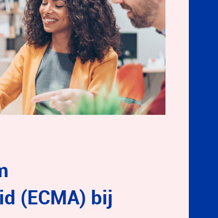
m
id (ECMA) bij