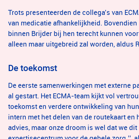
Trots presenteerden de collega's van ECM
van medicatie afhankelijkheid. Bovendien 
binnen Brijder bij hen terecht kunnen voor 
alleen maar uitgebreid zal worden, aldus 
De toekomst
De eerste samenwerkingen met externe par
al gestart. Het ECMA-team kijkt vol vertr
toekomst en verdere ontwikkeling van hun
intern met het delen van de routekaart en 
advies, maar onze droom is wel dat we dit
expertisecentrum voor de gehele zorg.’’, 