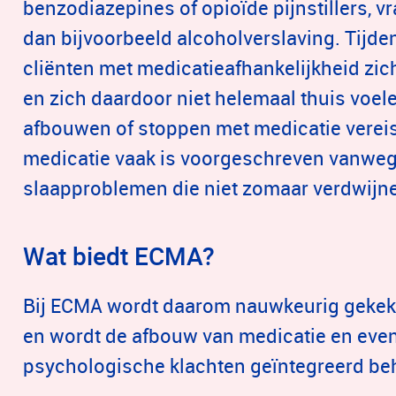
benzodiazepines of opioïde pijnstillers, 
dan bijvoorbeeld alcoholverslaving. Tijden
cliënten met medicatieafhankelijkheid zich
en zich daardoor niet helemaal thuis voele
afbouwen of stoppen met medicatie vereis
medicatie vaak is voorgeschreven vanwege
slaapproblemen die niet zomaar verdwijn
Wat biedt ECMA?
Bij ECMA wordt daarom nauwkeurig gekeken
en wordt de afbouw van medicatie en eve
psychologische klachten geïntegreerd be