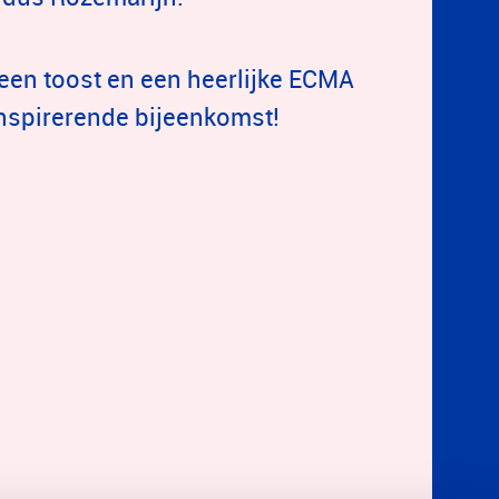
een toost en een heerlijke ECMA
inspirerende bijeenkomst!