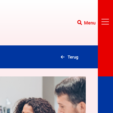
Menu
Terug