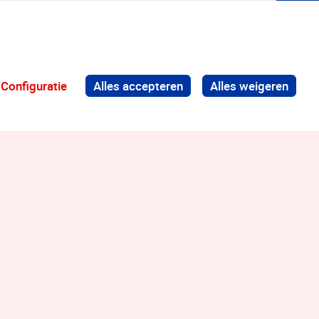
Configuratie
Alles accepteren
Alles weigeren
Terug naar boven