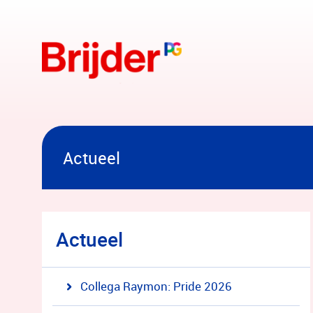
Overslaan en naar hoofdinhoud gaan
Actueel
Actueel
Collega Raymon: Pride 2026