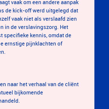
vraagt vaak om een andere aanpak
s de kick-off werd uitgelegd dat
zelf vaak niet als verslaafd zien
n in de verslavingszorg. Het
t specifieke kennis, omdat de
 ernstige pijnklachten of
en.
 naar het verhaal van de cliënt
ntueel bijkomende
handeld.