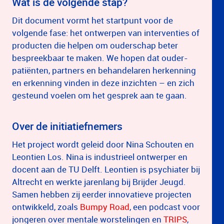
Wat is de volgende stap?
Dit document vormt het startpunt voor de
volgende fase: het ontwerpen van interventies of
producten die helpen om ouderschap beter
bespreekbaar te maken. We hopen dat ouder-
patiënten, partners en behandelaren herkenning
en erkenning vinden in deze inzichten – en zich
gesteund voelen om het gesprek aan te gaan.
Over de initiatiefnemers
Het project wordt geleid door Nina Schouten en
Leontien Los. Nina is industrieel ontwerper en
docent aan de TU Delft. Leontien is psychiater bij
Altrecht en werkte jarenlang bij Brijder Jeugd.
Samen hebben zij eerder innovatieve projecten
ontwikkeld, zoals
Bumpy Road
, een podcast voor
jongeren over mentale worstelingen en
TRIPS
,