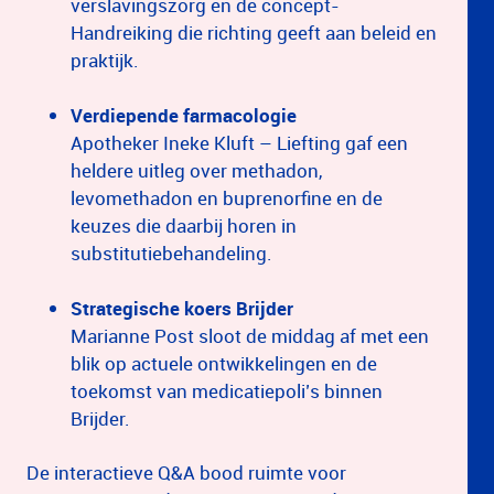
verslavingszorg en de concept-
Handreiking die richting geeft aan beleid en
praktijk.
Verdiepende farmacologie
Apotheker Ineke Kluft – Liefting gaf een
heldere uitleg over methadon,
levomethadon en buprenorfine en de
keuzes die daarbij horen in
substitutiebehandeling.
Strategische koers Brijder
Marianne Post sloot de middag af met een
blik op actuele ontwikkelingen en de
toekomst van medicatiepoli’s binnen
Brijder.
De interactieve Q&A bood ruimte voor