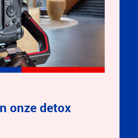
in onze detox