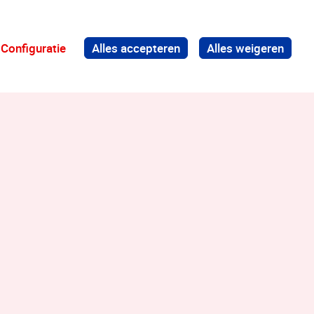
Configuratie
Alles accepteren
Alles weigeren
Terug naar boven