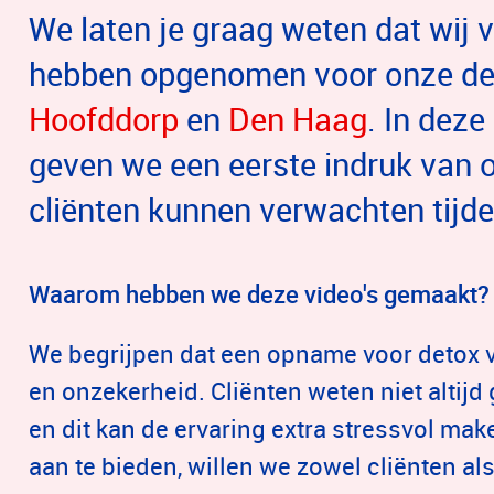
We laten je graag weten dat wij v
hebben opgenomen voor onze det
Hoofddorp
en
Den Haag
. In deze
geven we een eerste indruk van o
cliënten kunnen verwachten tij
Waarom hebben we deze video's gemaakt
We begrijpen dat een opname voor detox 
en onzekerheid. Cliënten weten niet altij
en dit kan de ervaring extra stressvol mak
aan te bieden, willen we zowel cliënten a