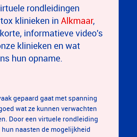
irtuele rondleidingen
ox klinieken in
Alkmaar
,
 korte, informatieve video's
nze klinieken en wat
dens hun opname.
?
vaak gepaard gaat met spanning
d goed wat ze kunnen verwachten
en. Door een virtuele rondleiding
ls hun naasten de mogelijkheid