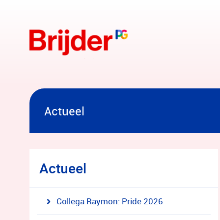
Overslaan en naar hoofdinhoud gaan
Actueel
Actueel
Collega Raymon: Pride 2026