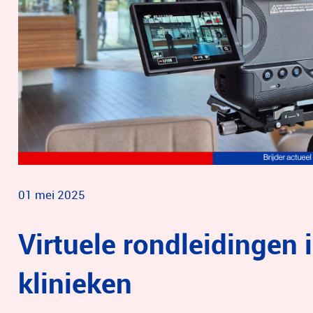
01 mei 2025
Virtuele rondleidingen 
klinieken