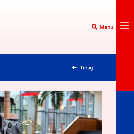
Menu
Terug