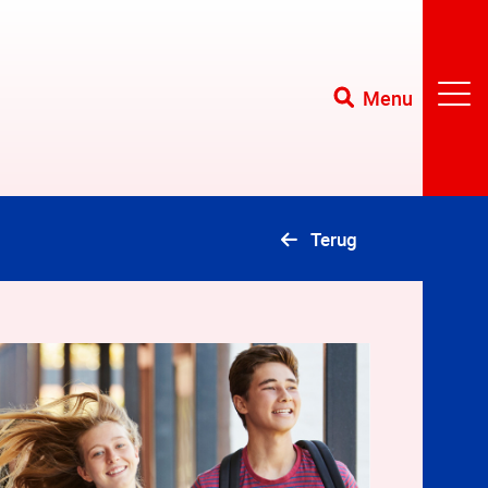
Menu
Terug