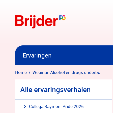
Overslaan en naar hoofdinhoud gaan
Ervaringen
Home
Webinar: Alcohol en drugs onderbouw
Alle ervaringsverhalen
Collega Raymon: Pride 2026