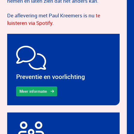
nemen en laten zien dat het anders kan.
De aflevering met Paul Kreemers is nu
te
luisteren via Spotify
.
Preventie en voorlichting
Meer informatie