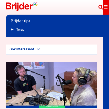
Overslaan en naar hoofdinhoud gaan
Brijder tipt
Terug
Ook interessant