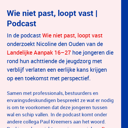
Wie niet past, loopt vast |
Podcast
In de podcast
Wie niet past, loopt vast
onderzoekt Nicoline den Ouden van de
Landelijke Aanpak 16–27
hoe jongeren die
rond hun achttiende de jeugdzorg met
verblijf verlaten een eerlijke kans krijgen
op een toekomst met perspectief.
Samen met professionals, bestuurders en
ervaringsdeskundigen bespreekt ze wat er nodig
is om te voorkomen dat deze jongeren tussen
wal en schip vallen. In de podcast komt onder
andere collega Paul Kreemers aan het woord.