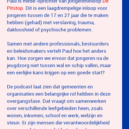
Paul is mede-oprichter van jongereninloop
De
Pitstop
. Dit is een laagdrempelige inloop voor
jongeren tussen de 17 en 27 jaar die te maken
hebben (gehad) met verslaving, trauma,
dakloosheid of psychische problemen.
Samen met andere professionals, bestuurders
en beleidsmakers vertelt Paul hoe het anders
kan. Hoe zorgen we ervoor dat jongeren na de
jeugdzorg niet tussen wal en schip vallen, maar
een eerlijke kans krijgen op een goede start?
De podcast laat zien dat gemeenten en
organisaties een belangrijke rol hebben in deze
overgangsfase. Dat vraagt om samenwerken
over verschillende leefgebieden heen, zoals
wonen, inkomen, school en werk, welzijn en
steun. Er zijn mensen die verantwoordelijkheid