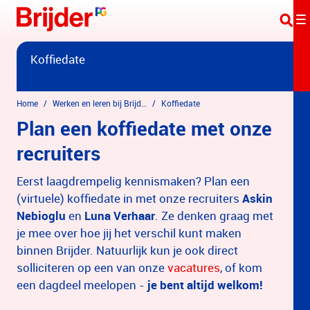
Overslaan en naar hoofdinhoud gaan
Koffiedate
Home
Werken en leren bij Brijder
Koffiedate
Plan een koffiedate met onze
recruiters
Eerst laagdrempelig kennismaken? Plan een
(virtuele) koffiedate in met onze recruiters
Askin
Nebioglu
en
Luna Verhaar
. Ze denken graag met
je mee over hoe jij het verschil kunt maken
binnen Brijder. Natuurlijk kun je ook direct
solliciteren op een van onze
vacatures
, of kom
een dagdeel meelopen -
je bent altijd welkom!