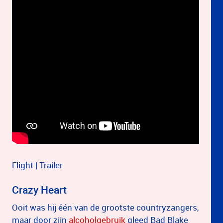
Flight | Trailer
Crazy Heart
Ooit was hij één van de grootste countryzangers,
maar door zijn
alcoholgebruik
gleed Bad Blake