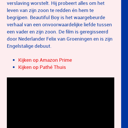
verslaving worstelt. Hij probeert alles om het
leven van zijn zoon te redden én hem te
begrijpen. Beautiful Boy is het waargebeurde
verhaal van een onvoorwaardelijke liefde tussen
een vader en zijn zoon. De film is geregisseerd
door Nederlander Felix van Groeningen en is zijn
Engelstalige debuut.
Kijken op Amazon Prime
Kijken op Pathé Thuis