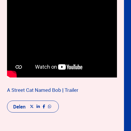
A Street Cat Named Bob | Trailer
Delen