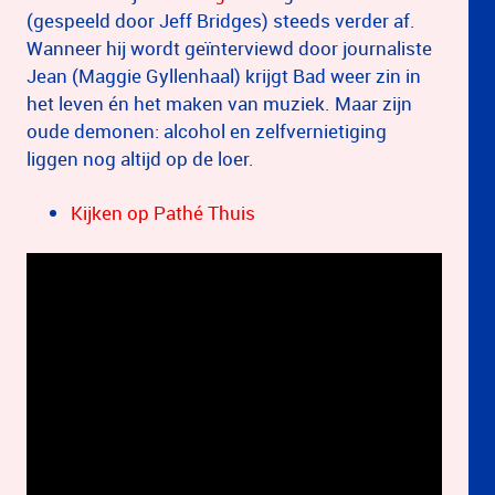
(gespeeld door Jeff Bridges) steeds verder af.
Wanneer hij wordt geïnterviewd door journaliste
Jean (Maggie Gyllenhaal) krijgt Bad weer zin in
het leven én het maken van muziek. Maar zijn
oude demonen: alcohol en zelfvernietiging
liggen nog altijd op de loer.
Kijken op Pathé Thuis