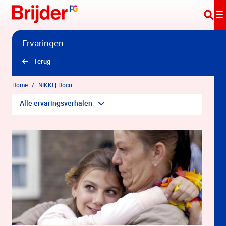
Overslaan en naar hoofdinhoud gaan
Ervaringen
Terug
Home
NIKKI | Docu
Alle ervaringsverhalen