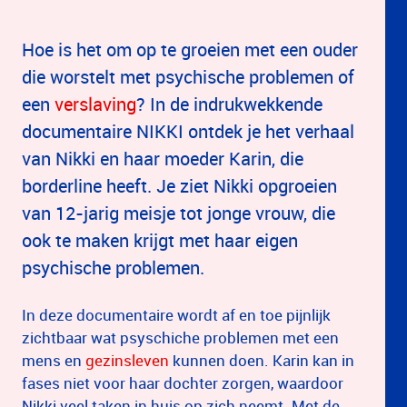
Hoe is het om op te groeien met een ouder
die worstelt met psychische problemen of
een
verslaving
? In de indrukwekkende
documentaire NIKKI ontdek je het verhaal
van Nikki en haar moeder Karin, die
borderline heeft. Je ziet Nikki opgroeien
van 12-jarig meisje tot jonge vrouw, die
ook te maken krijgt met haar eigen
psychische problemen.
In deze documentaire wordt af en toe pijnlijk
zichtbaar wat psyschiche problemen met een
mens en
gezinsleven
kunnen doen. Karin kan in
fases niet voor haar dochter zorgen, waardoor
Nikki veel taken in huis op zich neemt. Met de