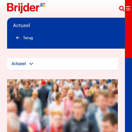
Overslaan en naar hoofdinhoud gaan
Actueel
Terug
Actueel