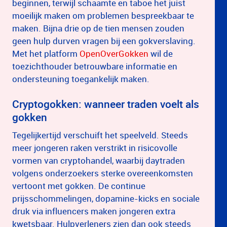
beginnen, terwijl schaamte en taboe het juist
moeilijk maken om problemen bespreekbaar te
maken. Bijna drie op de tien mensen zouden
geen hulp durven vragen bij een gokverslaving.
Met het platform
OpenOverGokken
wil de
toezichthouder betrouwbare informatie en
ondersteuning toegankelijk maken.
Cryptogokken: wanneer traden voelt als
gokken
Tegelijkertijd verschuift het speelveld. Steeds
meer jongeren raken verstrikt in risicovolle
vormen van cryptohandel, waarbij daytraden
volgens onderzoekers sterke overeenkomsten
vertoont met gokken. De continue
prijsschommelingen, dopamine-kicks en sociale
druk via influencers maken jongeren extra
kwetsbaar. Hulpverleners zien dan ook steeds