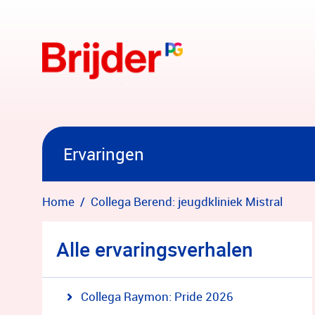
Overslaan en naar hoofdinhoud gaan
Ervaringen
Home
Collega Berend: jeugdkliniek Mistral
Alle ervaringsverhalen
Collega Raymon: Pride 2026