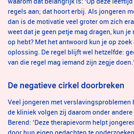
waarom dat belangrijk is: ‘Op deze leeft
regels aan; dat hoort erbij. Als jongeren 
dan is de motivatie veel groter om zich er
weet dat je geen petje mag dragen, kun je
op hebt? Met het antwoord kun je op zoe
oplossing. De regel blijft wel hetzelfde: g
van die regel mag iemand zijn zegje doen.
De negatieve cirkel doorbreken
Veel jongeren met verslavingsproblemen h
de kliniek volgen zij daarom onder andere
Berend: ‘Deze therapievorm helpt jongere
door hun eigen gedachten te onderzoeken.