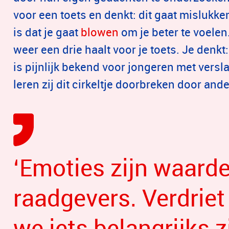
voor een toets en denkt: dit gaat mislukk
is dat je gaat
blowen
om je beter te voelen.
weer een drie haalt voor je toets. Je denkt: 
is pijnlijk bekend voor jongeren met vers
leren zij dit cirkeltje doorbreken door and
‘Emoties zijn waarde
raadgevers. Verdriet
we iets belangrijks z