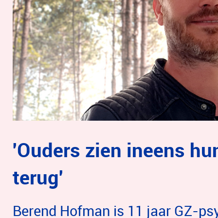
'Ouders zien ineens hu
terug'
Berend Hofman is 11 jaar GZ-ps