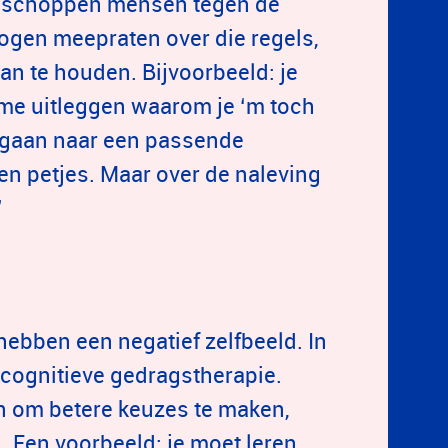
ijd schoppen mensen tegen de
mogen meepraten over die regels,
aan te houden. Bijvoorbeeld: je
 me uitleggen waarom je ‘m toch
k gaan naar een passende
een petjes. Maar over de naleving
’
ebben een negatief zelfbeeld. In
 cognitieve gedragstherapie.
n om betere keuzes te maken,
 Een voorbeeld: je moet leren