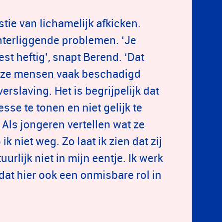
tie van lichamelijk afkicken.
hterliggende problemen. ‘Je
t heftig’, snapt Berend. ‘Dat
deze mensen vaak beschadigd
rslaving. Het is begrijpelijk dat
sse te tonen en niet gelijk te
 Als jongeren vertellen wat ze
k niet weg. Zo laat ik zien dat zij
rlijk niet in mijn eentje. Ik werk
at hier ook een onmisbare rol in