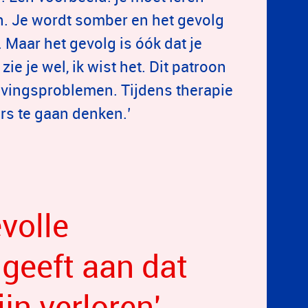
en. Je wordt somber en het gevolg
 Maar het gevolg is óók dat je
zie je wel, ik wist het. Dit patroon
lavingsproblemen. Tijdens therapie
ers te gaan denken.’
volle
 geeft aan dat
ijn verloren'