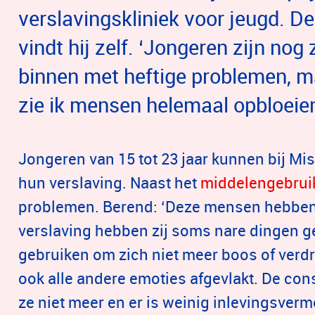
verslavingskliniek voor jeugd. De
vindt hij zelf. ‘Jongeren zijn nog
binnen met heftige problemen, ma
zie ik mensen helemaal opbloeien
Jongeren van 15 tot 23 jaar kunnen bij Mi
hun verslaving. Naast het
middelengebrui
problemen. Berend: ‘Deze mensen hebben
verslaving hebben zij soms nare dingen g
gebruiken om zich niet meer boos of verdr
ook alle andere emoties afgevlakt. De co
ze niet meer en er is weinig inlevingsve