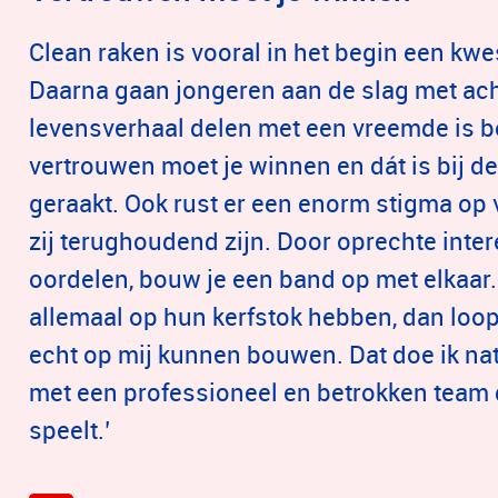
Clean raken is vooral in het begin een kwes
Daarna gaan jongeren aan de slag met ac
levensverhaal delen met een vreemde is bes
vertrouwen moet je winnen en dát is bij 
geraakt. Ook rust er een enorm stigma op ve
zij terughoudend zijn. Door oprechte intere
oordelen, bouw je een band op met elkaar.
allemaal op hun kerfstok hebben, dan loop i
echt op mij kunnen bouwen. Dat doe ik natuu
met een professioneel en betrokken team d
speelt.’