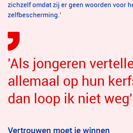
zichzelf omdat zij er geen woorden voor h
zelfbescherming.’
'Als jongeren vertell
allemaal op hun ker
dan loop ik niet weg'
Vertrouwen moet je winnen