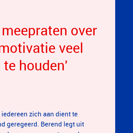
 meepraten over
 motivatie veel
 te houden'
r iedereen zich aan dient te
nd geregeerd. Berend legt uit