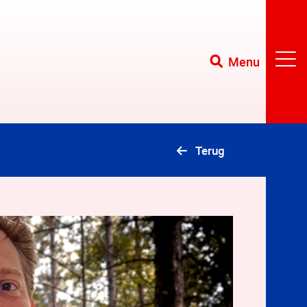
Menu
Terug