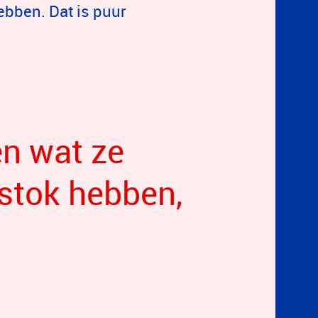
ebben. Dat is puur
en wat ze
fstok hebben,