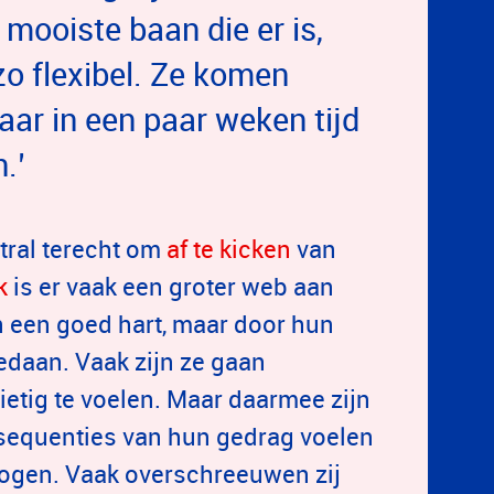
 mooiste baan die er is,
 zo flexibel. Ze komen
ar in een paar weken tijd
.’
stral terecht om
af te kicken
van
k
is er vaak een groter web aan
 een goed hart, maar door hun
edaan. Vaak zijn ze gaan
ietig te voelen. Maar daarmee zijn
nsequenties van hun gedrag voelen
rmogen. Vaak overschreeuwen zij