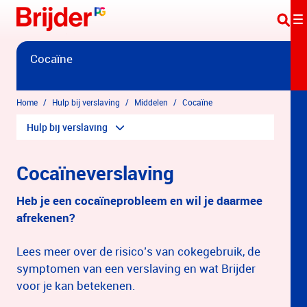
Overslaan en naar hoofdinhoud gaan
Cocaïne
Home
Hulp bij verslaving
Middelen
Cocaïne
Hulp bij verslaving
Cocaïneverslaving
Heb je een cocaïneprobleem en wil je daarmee
afrekenen?
Lees meer over de risico’s van cokegebruik, de
symptomen van een verslaving en wat Brijder
voor je kan betekenen.