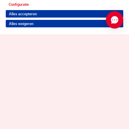
Configuratie
Alles accepteren
Alles weigeren
Terug naar boven
Wil je je probleem aanpakken?
Neem contact op voor de juiste hulp!
Contact opnemen