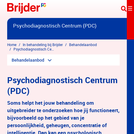
Overslaan en naar hoofdinhoud gaan
Psychodiagnostisch Centrum (PDC)
Home
In behandeling bij Brijder
Behandelaanbod
Psychodiagnostisch Centrum (PDC)
Behandelaanbod
Psychodiagnostisch Centrum
(PDC)
Soms helpt het jouw behandeling om
uitgebreider te onderzoeken hoe jij functioneert,
bijvoorbeeld op het gebied van je
persoonlijkheid, geheugen, concentratie of
intelligentie. Dan kan een psychologisch