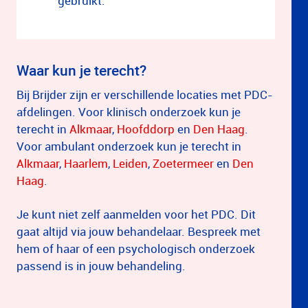
gebruikt.
Waar kun je terecht?
Bij Brijder zijn er verschillende locaties met PDC-
afdelingen. Voor klinisch onderzoek kun je
terecht in
Alkmaar
,
Hoofddorp
en
Den Haag
.
Voor ambulant onderzoek kun je terecht in
Alkmaar
,
Haarlem
,
Leiden
,
Zoetermeer
en
Den
Haag
.
Je kunt niet zelf aanmelden voor het PDC. Dit
gaat altijd via jouw behandelaar. Bespreek met
hem of haar of een psychologisch onderzoek
passend is in jouw behandeling.