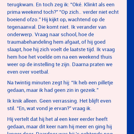
terugkwam. En toch zeg ik: “Oké. Klinkt als een
prima weekend toch?” “Op zich.. verder niet echt
boeiend ofzo.” Hij kijkt op, wachtend op de
tegenaanval. Die komt niet. Ik verander van
onderwerp. Vraag naar school, hoe de
traumabehandeling hem afgaat, of hij goed
slaapt, hoe hij zich voelt de laatste tijd. Ik vraag
hem hoe het voelde om na een weekend thuis
weer op de instelling te zijn. Daarna praten we
even over voetbal.
Na twintig minuten zegt hij: “Ik heb een pilletje
gedaan, maar ik had geen zin in gezeik.”
Ik knik alleen. Geen verrassing. Het blijft even
stil. “En, wat vond je ervan?” vraag ik.
Hij vertelt dat hij het al een keer eerder heeft
gedaan, maar dit keer nam hij meer en ging hij
langer door. Daardoor was hij ’s ochtends nog