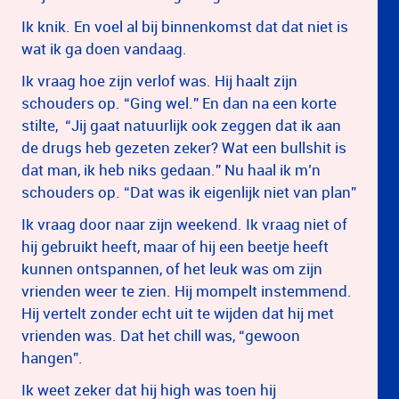
Ik knik. En voel al bij binnenkomst dat dat niet is
wat ik ga doen vandaag.
Ik vraag hoe zijn verlof was. Hij haalt zijn
schouders op. “Ging wel.” En dan na een korte
stilte, “Jij gaat natuurlijk ook zeggen dat ik aan
de drugs heb gezeten zeker? Wat een bullshit is
dat man, ik heb niks gedaan.” Nu haal ik m’n
schouders op. “Dat was ik eigenlijk niet van plan”
Ik vraag door naar zijn weekend. Ik vraag niet of
hij gebruikt heeft, maar of hij een beetje heeft
kunnen ontspannen, of het leuk was om zijn
vrienden weer te zien. Hij mompelt instemmend.
Hij vertelt zonder echt uit te wijden dat hij met
vrienden was. Dat het chill was, “gewoon
hangen”.
Ik weet zeker dat hij high was toen hij