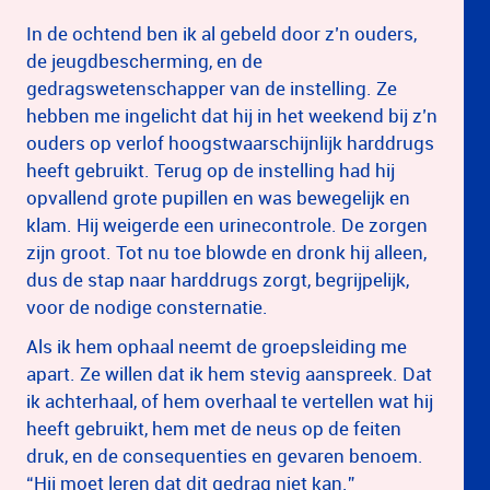
In de ochtend ben ik al gebeld door z’n ouders,
de jeugdbescherming, en de
gedragswetenschapper van de instelling. Ze
hebben me ingelicht dat hij in het weekend bij z’n
ouders op verlof hoogstwaarschijnlijk harddrugs
heeft gebruikt. Terug op de instelling had hij
opvallend grote pupillen en was bewegelijk en
klam. Hij weigerde een urinecontrole. De zorgen
zijn groot. Tot nu toe blowde en dronk hij alleen,
dus de stap naar harddrugs zorgt, begrijpelijk,
voor de nodige consternatie.
Als ik hem ophaal neemt de groepsleiding me
apart. Ze willen dat ik hem stevig aanspreek. Dat
ik achterhaal, of hem overhaal te vertellen wat hij
heeft gebruikt, hem met de neus op de feiten
druk, en de consequenties en gevaren benoem.
“Hij moet leren dat dit gedrag niet kan.”