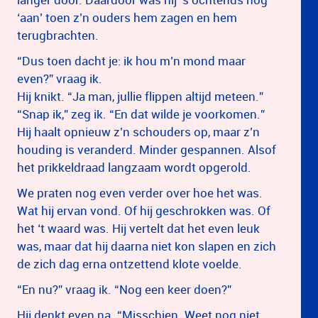
‘aan’ toen z’n ouders hem zagen en hem
terugbrachten.
“Dus toen dacht je: ik hou m’n mond maar
even?” vraag ik.
Hij knikt. “Ja man, jullie flippen altijd meteen.”
“Snap ik,” zeg ik. “En dat wilde je voorkomen.”
Hij haalt opnieuw z’n schouders op, maar z’n
houding is veranderd. Minder gespannen. Alsof
het prikkeldraad langzaam wordt opgerold.
We praten nog even verder over hoe het was.
Wat hij ervan vond. Of hij geschrokken was. Of
het ‘t waard was. Hij vertelt dat het even leuk
was, maar dat hij daarna niet kon slapen en zich
de zich dag erna ontzettend klote voelde.
“En nu?” vraag ik. “Nog een keer doen?”
Hij denkt even na. “Misschien. Weet nog niet.