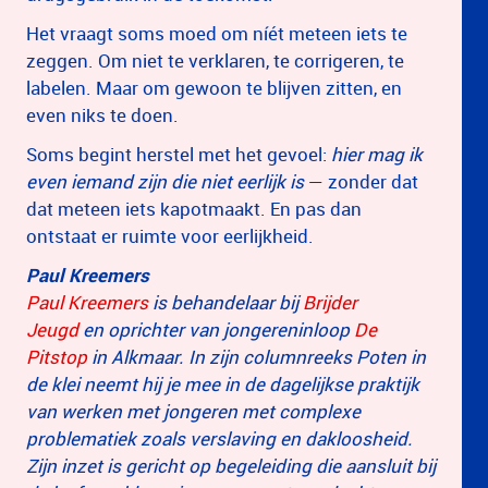
Het vraagt soms moed om níét meteen iets te
zeggen. Om niet te verklaren, te corrigeren, te
labelen. Maar om gewoon te blijven zitten, en
even niks te doen.
Soms begint herstel met het gevoel:
hier mag ik
even iemand zijn die niet eerlijk is
— zonder dat
dat meteen iets kapotmaakt. En pas dan
ontstaat er ruimte voor eerlijkheid.
Paul Kreemers
Paul Kreemers
is behandelaar bij
Brijder
Jeugd
en oprichter van jongereninloop
De
Pitstop
in Alkmaar.
In zijn columnreeks Poten in
de klei neemt hij je mee in de dagelijkse praktijk
van werken met jongeren met complexe
problematiek zoals verslaving en dakloosheid.
Zijn inzet is gericht op begeleiding die aansluit bij