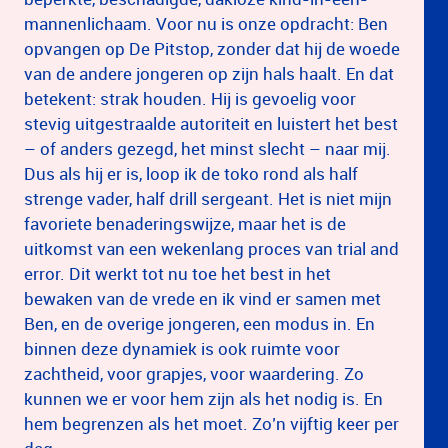
mannenlichaam. Voor nu is onze opdracht: Ben
opvangen op De Pitstop, zonder dat hij de woede
van de andere jongeren op zijn hals haalt. En dat
betekent: strak houden. Hij is gevoelig voor
stevig uitgestraalde autoriteit en luistert het best
– of anders gezegd, het minst slecht – naar mij.
Dus als hij er is, loop ik de toko rond als half
strenge vader, half drill sergeant. Het is niet mijn
favoriete benaderingswijze, maar het is de
uitkomst van een wekenlang proces van trial and
error. Dit werkt tot nu toe het best in het
bewaken van de vrede en ik vind er samen met
Ben, en de overige jongeren, een modus in. En
binnen deze dynamiek is ook ruimte voor
zachtheid, voor grapjes, voor waardering. Zo
kunnen we er voor hem zijn als het nodig is. En
hem begrenzen als het moet. Zo’n vijftig keer per