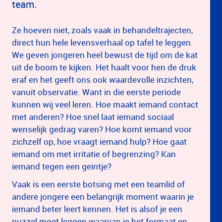
team.
Ze hoeven niet, zoals vaak in behandeltrajecten,
direct hun hele levensverhaal op tafel te leggen.
We geven jongeren heel bewust de tijd om de kat
uit de boom te kijken. Het haalt voor hen de druk
eraf en het geeft ons ook waardevolle inzichten,
vanuit observatie. Want in die eerste periode
kunnen wij veel leren. Hoe maakt iemand contact
met anderen? Hoe snel laat iemand sociaal
wenselijk gedrag varen? Hoe komt iemand voor
zichzelf op, hoe vraagt iemand hulp? Hoe gaat
iemand om met irritatie of begrenzing? Kan
iemand tegen een geintje?
Vaak is een eerste botsing met een teamlid of
andere jongere een belangrijk moment waarin je
iemand beter leert kennen. Het is alsof je een
puzzel moet leggen waarvan je het formaat en