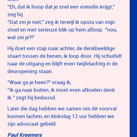
“Eh, dat ik hoop dat je snel een vriendin krijgt,”
zeg hij.
“Dat zei je niet,” zeg ik terwijl ik opsta van mijn
stoel en met serieuze blik op hem afloop. “nou,
wat zei je?!”
Hij doet een stap naar achter, de denkbeeldige
staart tussen de benen, ik loop door. Hij schuifelt
naar de uitgang en blijft even twijfelachtig in de
deuropening staan.
“Waar ga je heen?” vraag ik,
“Ik ga naar buiten, ik moet even afkoelen denk
ik.” zegt hij beduusd.
Later die dag hebben we samen om dit voorval
kunnen lachen, en klokslag 12 uur hebben we
zijn advocaat gebeld.
Paul Kreemers