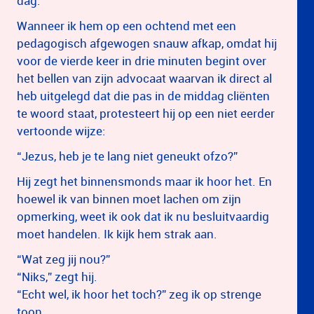
dag.
Wanneer ik hem op een ochtend met een
pedagogisch afgewogen snauw afkap, omdat hij
voor de vierde keer in drie minuten begint over
het bellen van zijn advocaat waarvan ik direct al
heb uitgelegd dat die pas in de middag cliënten
te woord staat, protesteert hij op een niet eerder
vertoonde wijze:
“Jezus, heb je te lang niet geneukt ofzo?”
Hij zegt het binnensmonds maar ik hoor het. En
hoewel ik van binnen moet lachen om zijn
opmerking, weet ik ook dat ik nu besluitvaardig
moet handelen. Ik kijk hem strak aan.
“Wat zeg jij nou?”
“Niks,” zegt hij.
“Echt wel, ik hoor het toch?” zeg ik op strenge
toon.