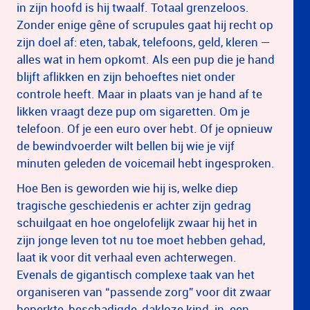
in zijn hoofd is hij twaalf. Totaal grenzeloos.
Zonder enige gêne of scrupules gaat hij recht op
zijn doel af: eten, tabak, telefoons, geld, kleren —
alles wat in hem opkomt. Als een pup die je hand
blijft aflikken en zijn behoeftes niet onder
controle heeft. Maar in plaats van je hand af te
likken vraagt deze pup om sigaretten. Om je
telefoon. Of je een euro over hebt. Of je opnieuw
de bewindvoerder wilt bellen bij wie je vijf
minuten geleden de voicemail hebt ingesproken.
Hoe Ben is geworden wie hij is, welke diep
tragische geschiedenis er achter zijn gedrag
schuilgaat en hoe ongelofelijk zwaar hij het in
zijn jonge leven tot nu toe moet hebben gehad,
laat ik voor dit verhaal even achterwegen.
Evenals de gigantisch complexe taak van het
organiseren van “passende zorg” voor dit zwaar
beperkte, beschadigde, dakloze kind-in-een-