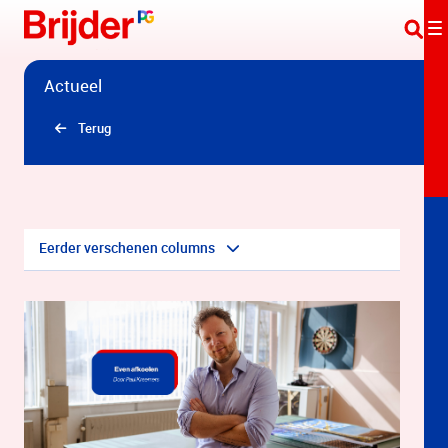
Overslaan en naar hoofdinhoud gaan
Actueel
Terug
Eerder verschenen columns