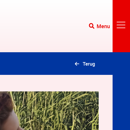
Menu
Terug