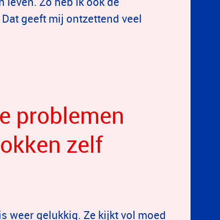
jn leven. Zo heb ik ook de
Dat geeft mij ontzettend veel
de problemen
gokken zelf
is weer gelukkig. Ze kijkt vol moed