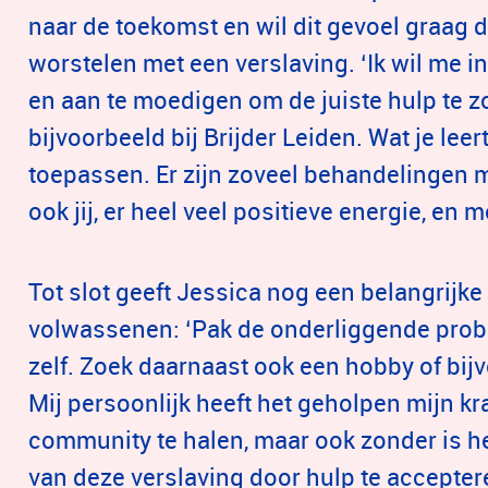
naar de toekomst en wil dit gevoel graag 
worstelen met een verslaving. ‘Ik wil me 
en aan te moedigen om de juiste hulp te z
bijvoorbeeld bij Brijder Leiden. Wat je leert
toepassen. Er zijn zoveel behandelingen m
ook jij, er heel veel positieve energie, en m
Tot slot geeft Jessica nog een belangrijk
volwassenen: ‘Pak de onderliggende probl
zelf. Zoek daarnaast ook een hobby of bijv
Mij persoonlijk heeft het geholpen mijn kra
community te halen, maar ook zonder is he
van deze verslaving door hulp te accepter