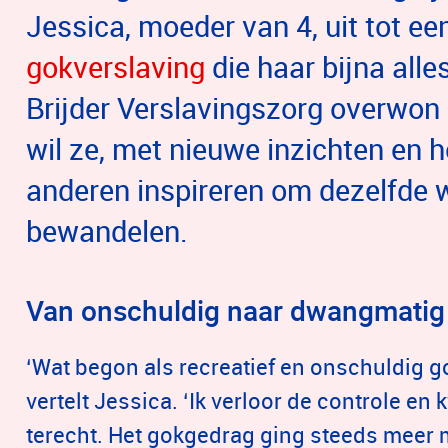
Jessica, moeder van 4, uit tot 
gokverslaving
die haar bijna alle
Brijder Verslavingszorg overwon
wil ze, met nieuwe inzichten en he
anderen inspireren om dezelfde w
bewandelen.
Van onschuldig naar dwangmatig
‘Wat begon als recreatief en onschuldig g
vertelt Jessica. ‘Ik verloor de controle e
terecht. Het gokgedrag ging steeds meer 