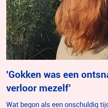
'Gokken was een ontsn
verloor mezelf’
Wat begon als een onschuldig tijd