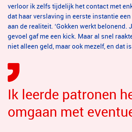
verloor ik zelfs tijdelijk het contact met en
dat haar verslaving in eerste instantie e
aan de realiteit. ‘Gokken werkt belonend. J
gevoel gaf me een kick. Maar al snel raakte 
niet alleen geld, maar ook mezelf, en dat i
Ik leerde patronen h
omgaan met eventuel