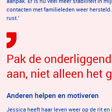
aanpak. Er is nu veel meer stabiliteit in mi
contacten met familieleden weer hersteld. 
rust.’
Pak de onderliggen
aan, niet alleen het 
Anderen helpen en motiveren
Jessica heeft haar leven weer op de rit en 