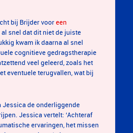
cht bij Brijder voor
een
l snel dat dit niet de juiste
lukkig kwam ik daarna al snel
iduele cognitieve gedragstherapie
tzettend veel geleerd, zoals het
 eventuele terugvallen, wat bij
on Jessica de onderliggende
jpen. Jessica vertelt: ‘Achteraf
aumatische ervaringen, het missen