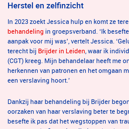
Herstel en zelfinzicht
In 2023 zoekt Jessica hulp en komt ze tere
behandeling
in groepsverband. ‘Ik besefte a
aanpak voor mij was’, vertelt Jessica. ‘Ge
terecht bij
Brijder in Leiden
, waar ik indiv
(CGT) kreeg. Mijn behandelaar heeft me on
herkennen van patronen en het omgaan met
een verslaving hoort.’
Dankzij haar behandeling bij Brijder beg
oorzaken van haar verslaving beter te begri
besefte ik pas dat het wegstoppen van tr