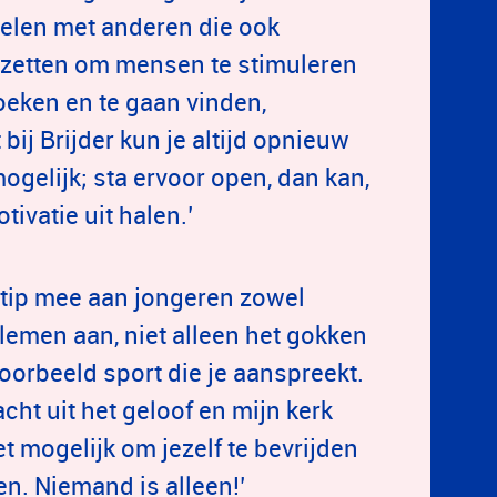
delen met anderen die ook
inzetten om mensen te stimuleren
oeken en te gaan vinden,
 bij Brijder kun je altijd opnieuw
ogelijk; sta ervoor open, dan kan,
otivatie uit halen.’
e tip mee aan jongeren zowel
emen aan, niet alleen het gokken
oorbeeld sport die je aanspreekt.
cht uit het geloof en mijn kerk
t mogelijk om jezelf te bevrijden
en. Niemand is alleen!’