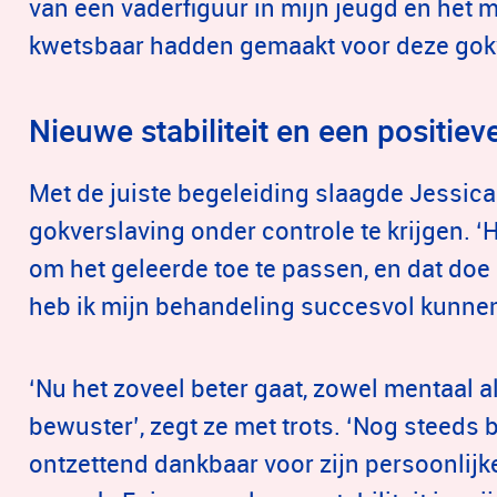
van een vaderfiguur in mijn jeugd en het
kwetsbaar hadden gemaakt voor deze gokv
Nieuwe stabiliteit en een positie
Met de juiste begeleiding slaagde Jessica 
gokverslaving onder controle te krijgen. ‘
om het geleerde toe te passen, en dat doe
heb ik mijn behandeling succesvol kunnen a
‘Nu het zoveel beter gaat, zowel mentaal al
bewuster’, zegt ze met trots. ‘Nog steeds 
ontzettend dankbaar voor zijn persoonlijk