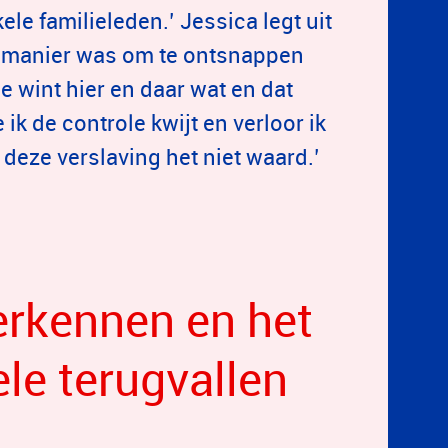
kele familieleden.’ Jessica legt uit
en manier was om te ontsnappen
e wint hier en daar wat en dat
ik de controle kwijt en verloor ik
s deze verslaving het niet waard.’
erkennen en het
e terugvallen