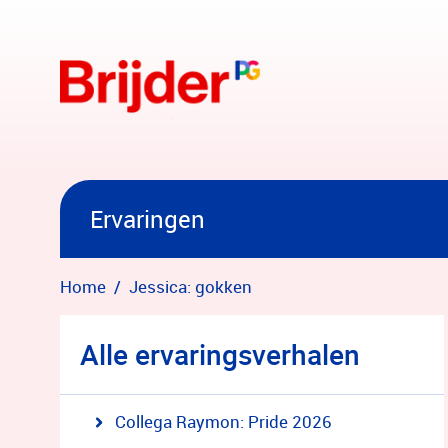
Overslaan en naar hoofdinhoud gaan
Ervaringen
Home
Jessica: gokken
Alle ervaringsverhalen
Collega Raymon: Pride 2026