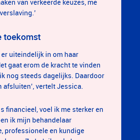
 maken van verkeerde keuzes, me
erslaving.’
ve toekomst
er uiteindelijk in om haar
Het gaat erom de kracht te vinden
 ik nog steeds dagelijks. Daardoor
fsluiten’, vertelt Jessica.
s financieel, voel ik me sterker en
ben ik mijn behandelaar
e, professionele en kundige