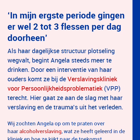
‘In mijn ergste periode gingen
er wel 2 tot 3 flessen per dag
doorheen’
Als haar dagelijkse structuur plotseling
wegvalt, begint Angela steeds meer te
drinken. Door een interventie van haar
ouders komt ze bij de
Verslavingskliniek
voor Persoonlijkheidsproblematiek
(VPP)
terecht. Hier gaat ze aan de slag met haar
verslaving en de trauma’s uit het verleden.
Wij zochten Angela op om te praten over
haar
alcoholverslaving
, wat ze heeft geleerd in de
kliniek en hoe ze kijkt naar de toekomst.