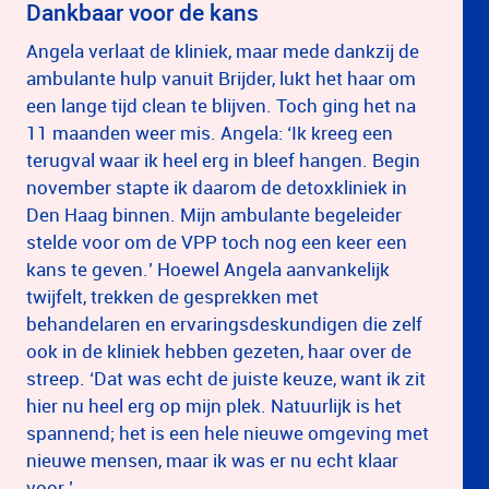
Dankbaar voor de kans
Angela verlaat de kliniek, maar mede dankzij de
ambulante hulp vanuit Brijder, lukt het haar om
een lange tijd clean te blijven. Toch ging het na
11 maanden weer mis. Angela: ‘Ik kreeg een
terugval waar ik heel erg in bleef hangen. Begin
november stapte ik daarom de detoxkliniek in
Den Haag binnen. Mijn ambulante begeleider
stelde voor om de VPP toch nog een keer een
kans te geven.’ Hoewel Angela aanvankelijk
twijfelt, trekken de gesprekken met
behandelaren en ervaringsdeskundigen die zelf
ook in de kliniek hebben gezeten, haar over de
streep. ‘Dat was echt de juiste keuze, want ik zit
hier nu heel erg op mijn plek. Natuurlijk is het
spannend; het is een hele nieuwe omgeving met
nieuwe mensen, maar ik was er nu echt klaar
voor.’