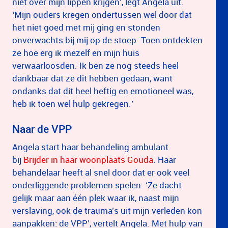
niet over mijn lippen krijgen’, legt Angela uit.
‘Mijn ouders kregen ondertussen wel door dat
het niet goed met mij ging en stonden
onverwachts bij mij op de stoep. Toen ontdekten
ze hoe erg ik mezelf en mijn huis
verwaarloosden. Ik ben ze nog steeds heel
dankbaar dat ze dit hebben gedaan, want
ondanks dat dit heel heftig en emotioneel was,
heb ik toen wel hulp gekregen.’
Naar de VPP
Angela start haar behandeling ambulant
bij
Brijder in haar woonplaats Gouda
. Haar
behandelaar heeft al snel door dat er ook veel
onderliggende problemen spelen. ‘Ze dacht
gelijk maar aan één plek waar ik, naast mijn
verslaving, ook de trauma’s uit mijn verleden kon
aanpakken: de VPP’, vertelt Angela. Met hulp van